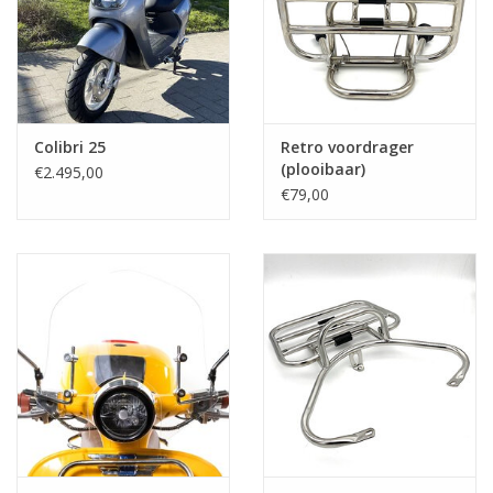
Colibri 25
Retro voordrager
(plooibaar)
€2.495,00
€79,00