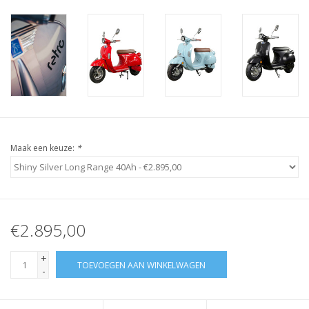
Maak een keuze:
*
€2.895,00
+
TOEVOEGEN AAN WINKELWAGEN
-