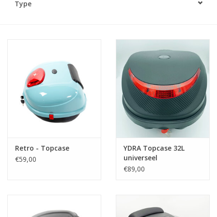
Type
Retro - Topcase
YDRA Topcase 32L
universeel
€59,00
€89,00