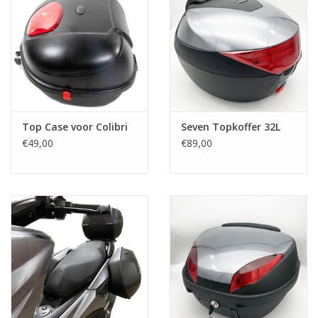
Top Case voor Colibri
Seven Topkoffer 32L
€49,00
€89,00