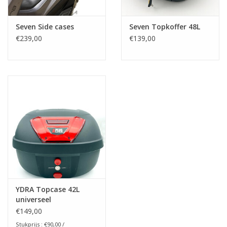
Seven Side cases
Seven Topkoffer 48L
€239,00
€139,00
YDRA Topcase 42L
universeel
€149,00
Stukprijs : €90,00 /