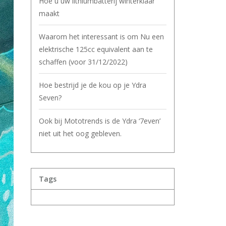
Hoe u uw lithiumbatterij winterklaar
maakt
Waarom het interessant is om Nu een
elektrische 125cc equivalent aan te
schaffen (voor 31/12/2022)
Hoe bestrijd je de kou op je Ydra
Seven?
Ook bij Mototrends is de Ydra ‘7even’
niet uit het oog gebleven.
Tags