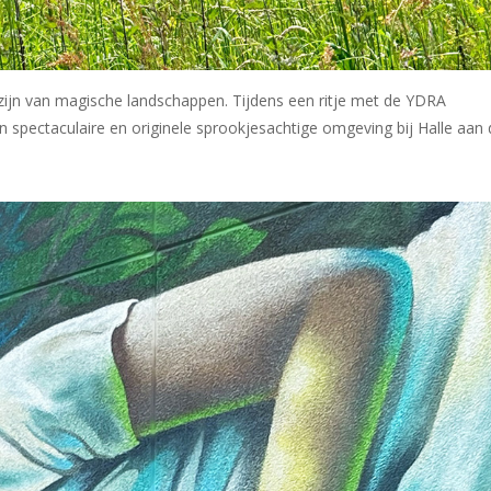
e zijn van magische landschappen. Tijdens een ritje met de YDRA
n spectaculaire en originele sprookjesachtige omgeving bij Halle aan 