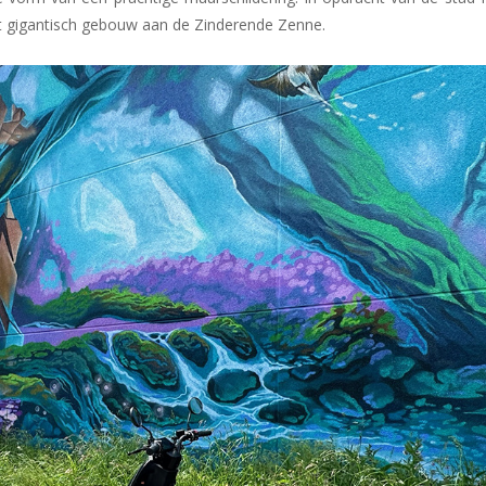
 gigantisch gebouw aan de Zinderende Zenne.