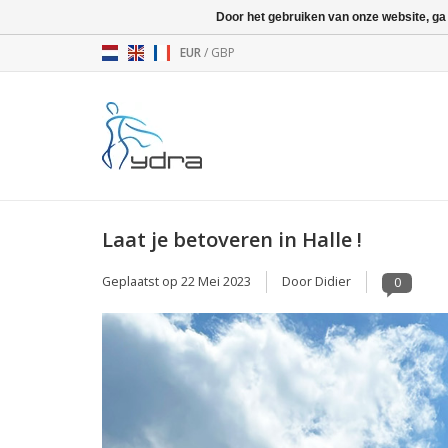
Door het gebruiken van onze website, ga
EUR
/
GBP
Laat je betoveren in Halle !
Geplaatst op
22 Mei 2023
Door Didier
0