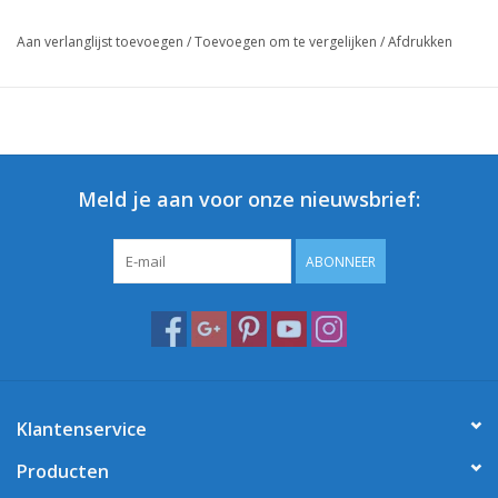
Aan verlanglijst toevoegen
/
Toevoegen om te vergelijken
/
Afdrukken
Meld je aan voor onze nieuwsbrief:
ABONNEER
Klantenservice
Producten