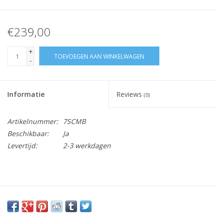
€239,00
+
TOEVOEGEN AAN WINKELWAGEN
-
Informatie
Reviews
(0)
Artikelnummer:
7SCMB
Beschikbaar:
Ja
Levertijd:
2-3 werkdagen