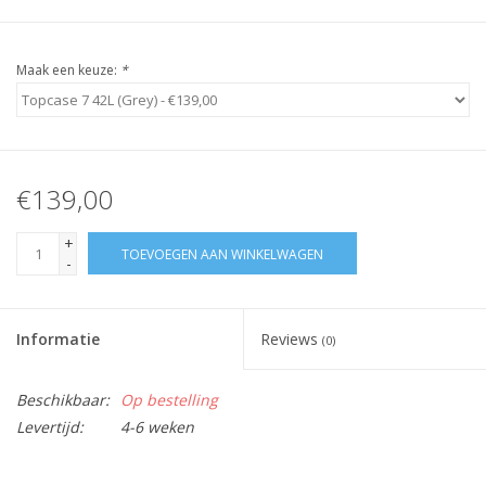
Maak een keuze:
*
€139,00
+
TOEVOEGEN AAN WINKELWAGEN
-
Informatie
Reviews
(0)
Beschikbaar:
Op bestelling
Levertijd:
4-6 weken