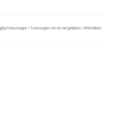
glijst toevoegen
/
Toevoegen om te vergelijken
/
Afdrukken