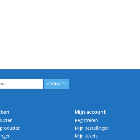
ABONNEER
cten
Mijn account
ducten
Registreren
producten
Mijn bestellingen
ingen
Mijn tickets