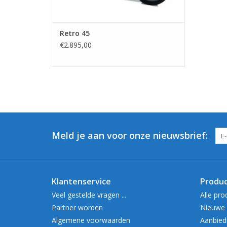
Retro 45
€2.895,00
Meld je aan voor onze nieuwsbrief:
Klantenservice
Produ
Veel gestelde vragen ...
Alle pro
Partner worden
Nieuwe 
Algemene voorwaarden
Aanbied