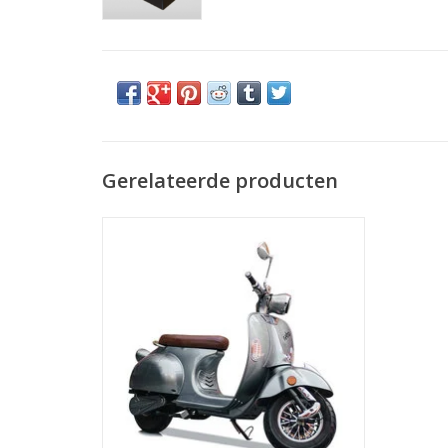
Gerelateerde producten
Vrijheid op wielen !
TOEVOEGEN AAN WINKELWAGEN