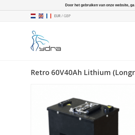
Door het gebruiken van onze website, ga
EUR
/
GBP
Retro 60V40Ah Lithium (Long