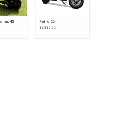
ennis 45
Retro 25
€2.895,00