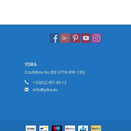
YDRA
Crazhibou bv (BE 0718 699 130)
+32(0)2.451.00.12
info@ydra.eu