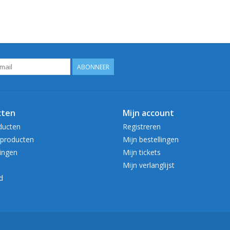
ABONNEER
cten
Mijn account
ducten
Registreren
producten
Mijn bestellingen
ingen
Mijn tickets
Mijn verlanglijst
d