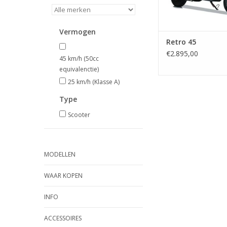
Vermogen
Retro 45
€2.895,00
45 km/h (50cc
equivalenctie)
25 km/h (Klasse A)
Type
Scooter
MODELLEN
WAAR KOPEN
INFO
ACCESSOIRES