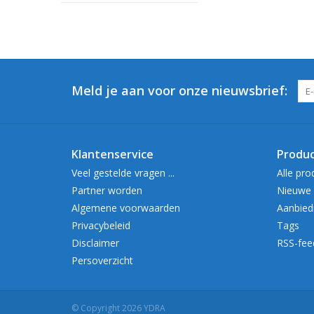
Meld je aan voor onze nieuwsbrief:
Klantenservice
Produ
Veel gestelde vragen ...
Alle pro
Partner worden
Nieuwe 
Algemene voorwaarden
Aanbied
Privacybeleid
Tags
Disclaimer
RSS-fee
Persoverzicht
© Copyright 2026 YDRA