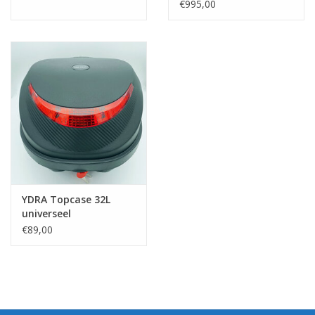
€995,00
YDRA Topcase 32L
universeel
€89,00