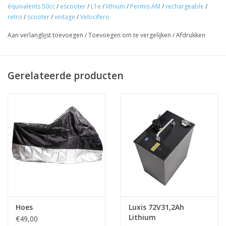
équivalents 50cc
/
escooter
/
L1e
/
lithium
/
Permis AM
/
rechargeable
/
retro
/
scooter
/
vintage
/
Velocifero
Aan verlanglijst toevoegen
/
Toevoegen om te vergelijken
/
Afdrukken
Gerelateerde producten
Hoes
Luxis 72V31,2Ah
Lithium
€49,00