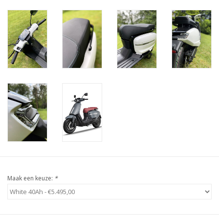
Maak een keuze:
*