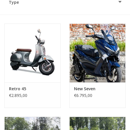
Type
Retro 45
New Seven
€2.895,00
€6.795,00