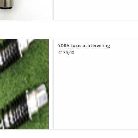
is achtervering
YDRA Luxis achtervering
 AAN WINKELWAGEN
€139,00