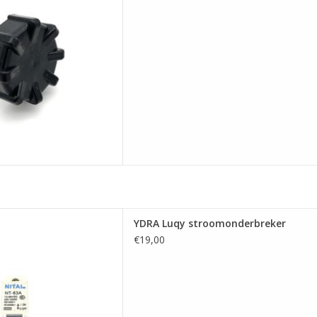
stroomonderbreker
YDRA Luqy stroomonderbreker
 AAN WINKELWAGEN
€19,00