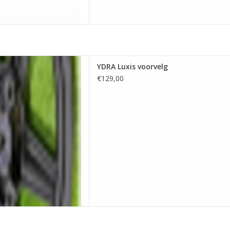
uxis voorvelg
YDRA Luxis voorvelg
 AAN WINKELWAGEN
€129,00