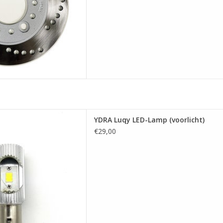
Lamp (voorlicht)
YDRA Luqy LED-Lamp (voorlicht)
 AAN WINKELWAGEN
€29,00