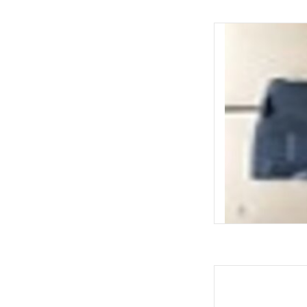
YDRA Luxis dubbele
TOEVOEGEN
YDRA Luq
TOEVOEGEN