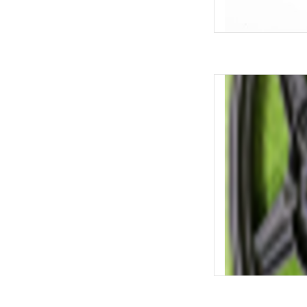
YDRA L
TOEVOEGEN