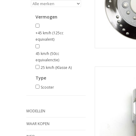
Vermogen
+45 km/h (125cc
equivalent)
45 km/h (50cc
equivalenctie)
25 km/h (Klasse A)
Luqy LED-
Type
TOEVOEGEN
Scooter
MODELLEN
WAAR KOPEN