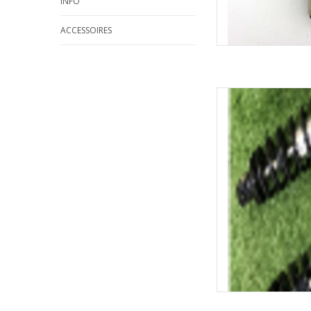
INFO
ACCESSOIRES
YDRA Lux
TOEVOEGEN