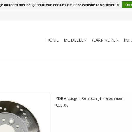
 je akkoord met het gebruik van cookies om onze website te verbeteren.
Dit 
HOME
MODELLEN
WAAR KOPEN
INF
Remschijf - Vooraan
YDRA Luqy - Remschijf - Vooraan
 AAN WINKELWAGEN
€33,00