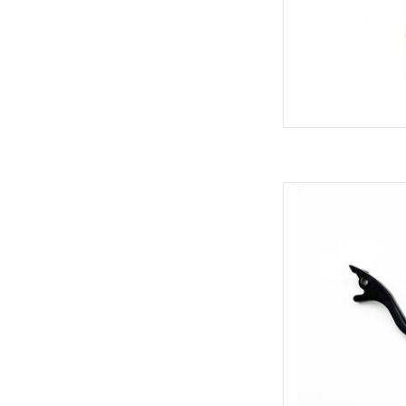
YDRA Lux
TOEVOEGEN