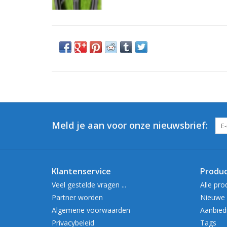
Meld je aan voor onze nieuwsbrief:
Klantenservice
Produ
Veel gestelde vragen ...
Alle pro
Partner worden
Nieuwe 
Algemene voorwaarden
Aanbied
Privacybeleid
Tags