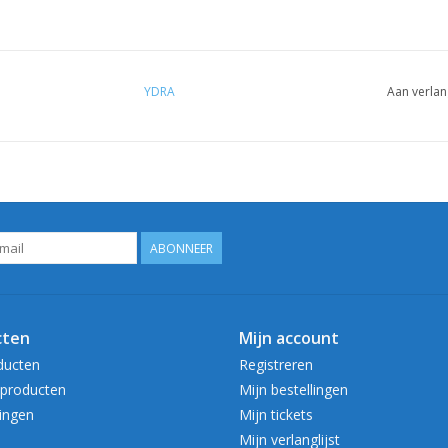
YDRA
Aan verlan
ABONNEER
cten
Mijn account
ducten
Registreren
producten
Mijn bestellingen
ingen
Mijn tickets
Mijn verlanglijst