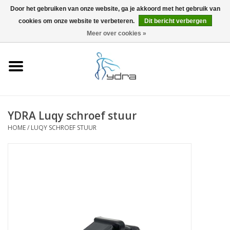
Door het gebruiken van onze website, ga je akkoord met het gebruik van
cookies om onze website te verbeteren.
Dit bericht verbergen
EUR
/
GBP
0 Artikelen - €0,00
Meer over cookies »
Home
Modellen
Waar kopen
YDRA Luqy schroef stuur
HOME
/
LUQY SCHROEF STUUR
Info
Accessoires
Blog