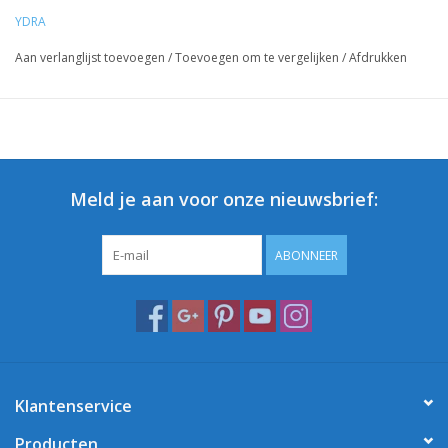
YDRA
Aan verlanglijst toevoegen
/
Toevoegen om te vergelijken
/
Afdrukken
Meld je aan voor onze nieuwsbrief:
ABONNEER
Klantenservice
Producten