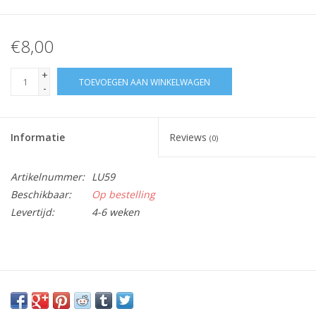
€8,00
+
TOEVOEGEN AAN WINKELWAGEN
-
Informatie
Reviews
(0)
Artikelnummer:
LU59
Beschikbaar:
Op bestelling
Levertijd:
4-6 weken