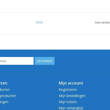
YDRA
Aan verlan
ABONNEER
cten
Mijn account
ducten
Registreren
producten
Mijn bestellingen
ingen
Mijn tickets
Mijn verlanglijst