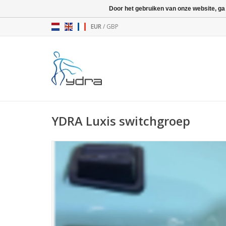
Door het gebruiken van onze website, ga
EUR
/
GBP
YDRA Luxis switchgroep