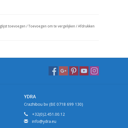
glijst toevoegen
/
Toevoegen om te vergelijken
/
Afdrukken
YDRA
Crazhibou bv (BE 0718 699 130)
+32(0)2.451.00.12
info@ydra.eu