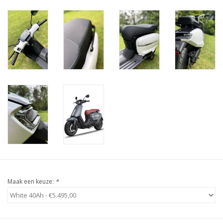
Maak een keuze:
*