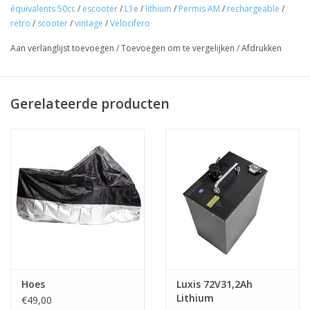
équivalents 50cc
/
escooter
/
L1e
/
lithium
/
Permis AM
/
rechargeable
/
retro
/
scooter
/
vintage
/
Velocifero
Aan verlanglijst toevoegen
/
Toevoegen om te vergelijken
/
Afdrukken
Gerelateerde producten
Hoes
Luxis 72V31,2Ah
Lithium
€49,00