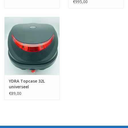
€995,00
YDRA Topcase 32L
universeel
€89,00