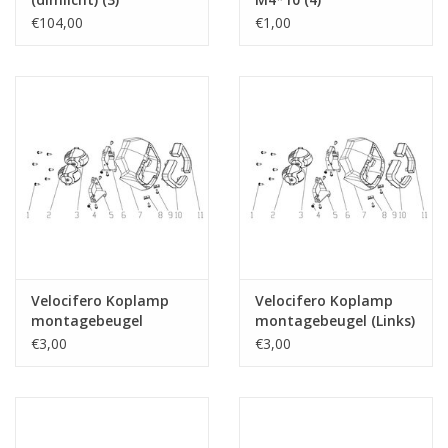
€104,00
€1,00
Velocifero Koplamp
Velocifero Koplamp
montagebeugel
montagebeugel (Links)
(Rechts) (5)
(6)
€3,00
€3,00