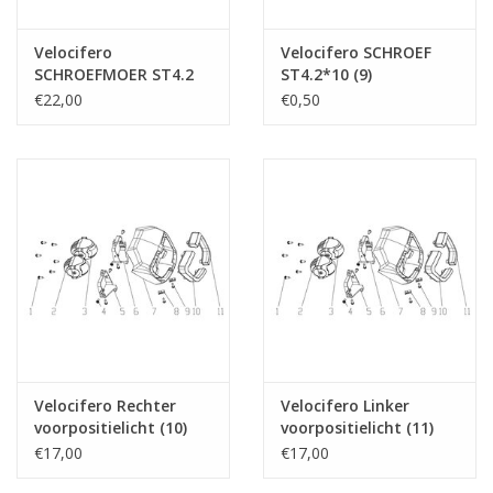
Velocifero
Velocifero SCHROEF
SCHROEFMOER ST4.2
ST4.2*10 (9)
(8)
€22,00
€0,50
Velocifero Rechter
Velocifero Linker
voorpositielicht (10)
voorpositielicht (11)
€17,00
€17,00