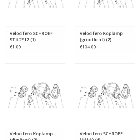
Velocifero SCHROEF
Velocifero Koplamp
ST4.2*12 (1)
(grootlicht) (2)
€1,00
€104,00
Velocifero Koplamp
Velocifero SCHROEF
(dimlicht) (3)
M4*10 (4)