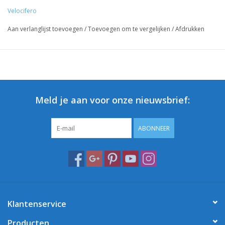
Velocifero
Aan verlanglijst toevoegen
/
Toevoegen om te vergelijken
/
Afdrukken
Meld je aan voor onze nieuwsbrief:
ABONNEER
Klantenservice
Producten