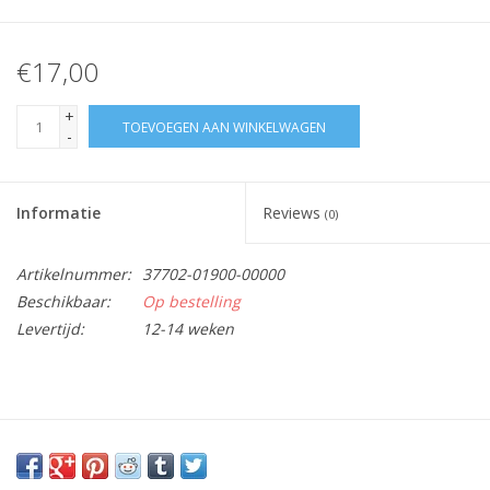
€17,00
+
TOEVOEGEN AAN WINKELWAGEN
-
Informatie
Reviews
(0)
Artikelnummer:
37702-01900-00000
Beschikbaar:
Op bestelling
Levertijd:
12-14 weken