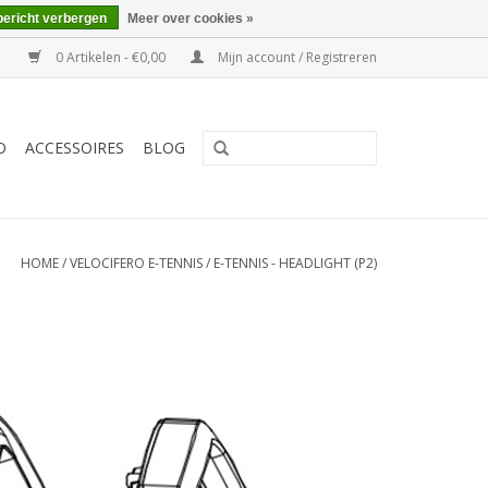
bericht verbergen
Meer over cookies »
0 Artikelen - €0,00
Mijn account / Registreren
O
ACCESSOIRES
BLOG
HOME
/
VELOCIFERO E-TENNIS
/
E-TENNIS - HEADLIGHT (P2)