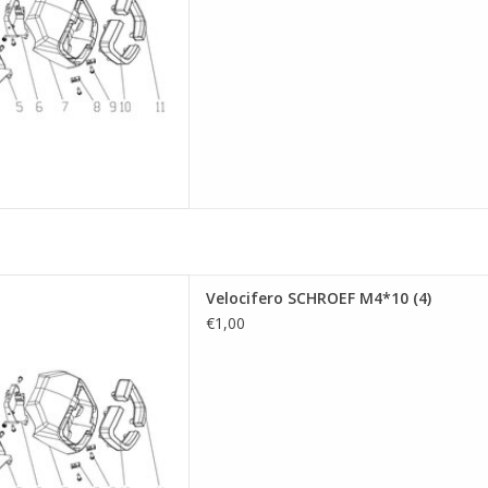
 SCHROEF M4*10 (4)
Velocifero SCHROEF M4*10 (4)
 AAN WINKELWAGEN
€1,00