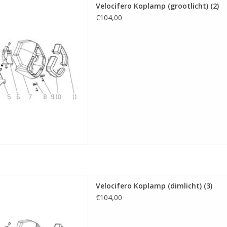
lamp (grootlicht) (2)
Velocifero Koplamp (grootlicht) (2)
 AAN WINKELWAGEN
€104,00
plamp (dimlicht) (3)
Velocifero Koplamp (dimlicht) (3)
 AAN WINKELWAGEN
€104,00