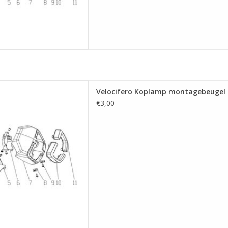
montagebeugel (Rechts) (5)
Velocifero Koplamp montagebeugel (
 AAN WINKELWAGEN
€3,00