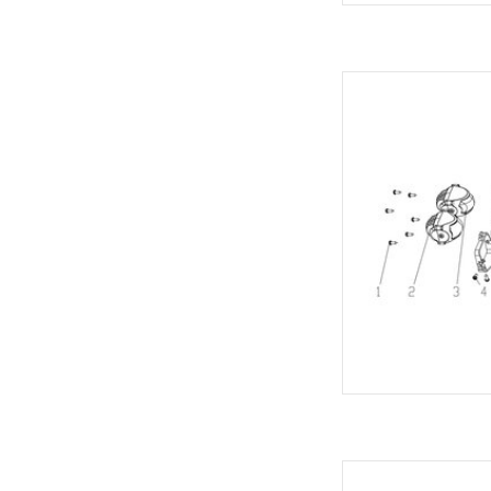
Velocifero Koplamp
TOEVOEGEN
Velocifero Koplamp 