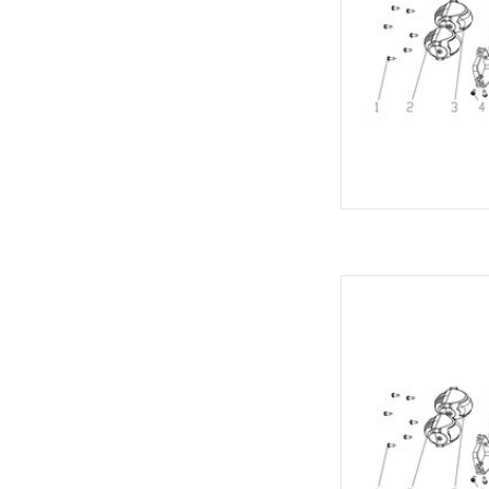
Velocifero
TOEVOEGEN