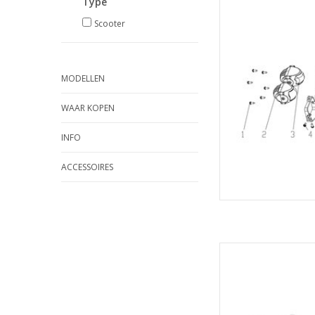
Velocifero Kop
Type
TOEVOEGEN
Scooter
MODELLEN
WAAR KOPEN
INFO
ACCESSOIRES
Velocifero Ko
TOEVOEGEN