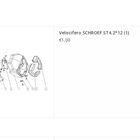
CHROEF ST4.2*12 (1)
Velocifero SCHROEF ST4.2*12 (1)
 AAN WINKELWAGEN
€1,00