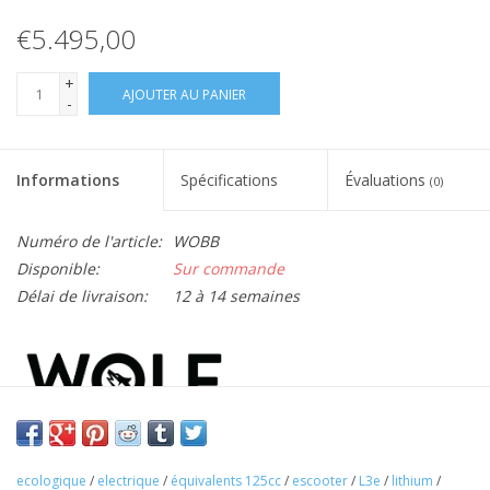
€5.495,00
+
AJOUTER AU PANIER
-
Informations
Spécifications
Évaluations
(0)
Numéro de l'article:
WOBB
Disponible:
Sur commande
Délai de livraison:
12 à 14 semaines
ecologique
/
electrique
/
équivalents 125cc
/
escooter
/
L3e
/
lithium
/