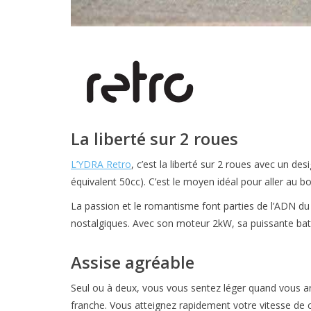
La liberté sur 2 roues
L’YDRA Retro
, c’est la liberté sur 2 roues avec un de
équivalent 50cc). C’est le moyen idéal pour aller au b
La passion et le romantisme font parties de l’ADN du 
nostalgiques. Avec son moteur 2kW, sa puissante batte
Assise agréable
Seul ou à deux, vous vous sentez léger quand vous ar
franche. Vous atteignez rapidement votre vitesse de cr