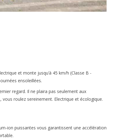
 électrique et monte jusqu’à 45 km/h (Classe B -
journées ensoleillées.
emier regard. Il ne plaira pas seulement aux
, vous roulez sereinement. Electrique et écologique.
ium-ion puissantes vous garantissent une accélération
rtable.