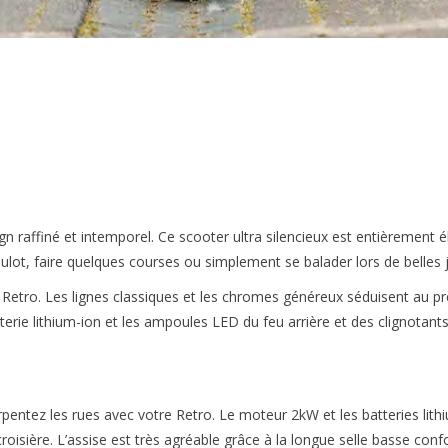
sign raffiné et intemporel. Ce scooter ultra silencieux est entièrement
oulot, faire quelques courses ou simplement se balader lors de belles 
Retro. Les lignes classiques et les chromes généreux séduisent au pr
rie lithium-ion et les ampoules LED du feu arrière et des clignotants
pentez les rues avec votre Retro. Le moteur 2kW et les batteries lith
oisière. L’assise est très agréable grâce à la longue selle basse confo