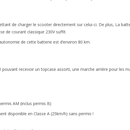
ant de charger le scooter directement sur celui-ci. De plus, La batte
se de courant classique 230V suffit.
’autonomie de cette batterie est d’environ 80 km.
omé pouvant recevoir un topcase assorti, une marche arrière pour les
permis AM (inclus permis B)
ment disponible en Classe A (25km/h) sans permis !