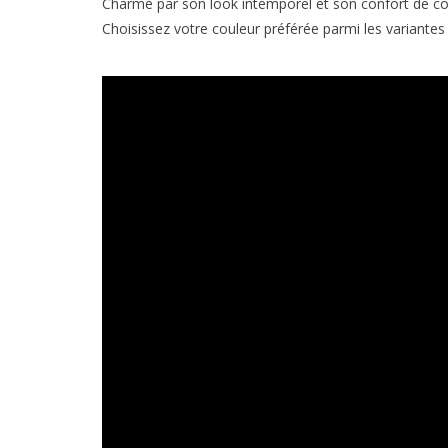
Charmé par son look intemporel et son confort de co
Choisissez votre couleur préférée parmi les variant