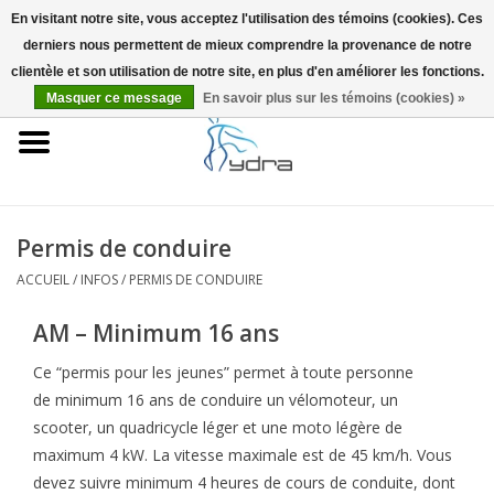
En visitant notre site, vous acceptez l'utilisation des témoins (cookies). Ces
derniers nous permettent de mieux comprendre la provenance de notre
EUR
/
GBP
0 Articles - €0,00
clientèle et son utilisation de notre site, en plus d'en améliorer les fonctions.
Masquer ce message
En savoir plus sur les témoins (cookies) »
Accueil
Modèles
Où acheter
Permis de conduire
ACCUEIL
/
INFOS
/
PERMIS DE CONDUIRE
Infos
AM – Minimum 16 ans
Accessoires
Ce “permis pour les jeunes” permet à toute personne
de minimum 16 ans de conduire un vélomoteur, un
Blog
scooter, un quadricycle léger et une moto légère de
maximum 4 kW. La vitesse maximale est de 45 km/h. Vous
devez suivre minimum 4 heures de cours de conduite, dont