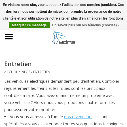
En visitant notre site, vous acceptez l'utilisation des témoins (cookies). Ces
derniers nous permettent de mieux comprendre la provenance de notre
EUR
/
GBP
0 Articles - €0,00
clientèle et son utilisation de notre site, en plus d'en améliorer les fonctions.
Masquer ce message
En savoir plus sur les témoins (cookies) »
Accueil
Modèles
Où acheter
Entretien
ACCUEIL
/
INFOS
/
ENTRETIEN
Infos
Les véhicules électriques demandent peu d’entretien. Contrôler
régulièrement les freins et les roues sont les principaux
Accessoires
contrôles à faire. Vous avez quand même un problème avec
votre véhicule ? Alors nous vous proposons quatre formules
Blog
pour assurer votre mobilité:
Vous vous adressez à l'un de
nos revendeurs
. Ils sont
spécialisés à vous assister pour toutes vos questions techniques