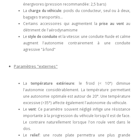
énergivores (pression recommandée: 2,5 bars)
La
charge du véhicule
: poids du conducteur, seul ou à deux,
bagages transportés...
Certains accessoires qui augmentent la
prise au vent
au
détriment de l'aérodynamisme
Le
style de conduite
et la vitesse: une conduite fluide et calme
augment l'autonomie contrairement à une conduite
agressive "à fond"
Paramètres "externes"
La
température extérieure
: le froid (< 10°) diminue
l'autonomie considérablement. La température permettant
une autonomie optimale est autour de 20°. Une température
excessive (>35°) affecte également l'autonomie du véhicule.
Le
vent
: Ce paramètre souvent négligé inflige une résistance
importante à la progression du véhicule lorsqu'il est de face.
Le contraire naturellement lorsque l'on roule vent dans le
dos.
Le
relief
: une route plate permettra une plus grande