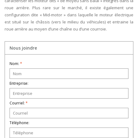
caractériser les moteur dits « de moyeu sans balai » intégrés dans la
roue arrière. Plus rare sur le marché, il existe également une
configuration dite « Mid-motor » dans laquelle le moteur électrique
est situé sur le châssis (vers le milieu du véhicules) et entraine la
roue arrière au moyen d’une chaîne ou d’une courroie.
Nous joindre
Nom:
*
Entreprise:
Courriel:
*
Téléphone: