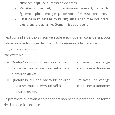
autonomie qu'une succession de côtes.
S'
arrêter
souvent et, donc
redémarrer
souvent, demande
également plus d'énergie que de rouler à vitesse constante.
L'
état de la route
: une route rugueuse et abîmée sollicitera
plus d'énergie qu'un revêtement lisse et régulier.
Il est conseillé de choisir son véhicule électrique en considérant pour
celui-ci une autonomie de 30 à 35% supérieure à la distance
moyenne à parcourir.
Par exemple:
Quelqu'un qui doit parcourir environ 30 km avec une charge
devra se tourner vers un véhicule annonçant une autonomie
d'environ 40 km.
Quelqu'un qui doit parcourir environ 50 km avec une charge
devra se tourner vers un véhicule annonçant une autonomie
d'environ 65 km.
La première question à se poser est son besoin personnel en terme
de distance à parcourir.