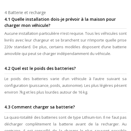
4 Batterie et recharge
4.1 Quelle installation dois-je prévoir à la maison pour
charger mon véhicule?
Aucune installation particulière n’est requise. Tous les véhicules sont
livrés avec leur chargeur et se branchent sur n’importe quelle prise
220v standard. De plus, certains modèles disposent d’une batterie
amovible qui peut se charger indépendamment du véhicule.
4.2 Quel est le poids des batteries?
Le poids des batteries varie d’un véhicule à l’autre suivant sa
configuration (puissance, poids, autonomie). Les plus légères pèsent
environ 7kg et les plus lourdes autour de 16 kg.
4.3 Comment charger sa batterie?
La quasi-totalité des batteries sont de type Lithium-Ion. Il ne faut pas
décharger complètement la batterie avant de la recharger. Au
contraire, il est conseillé de la charger le plus souvent possible