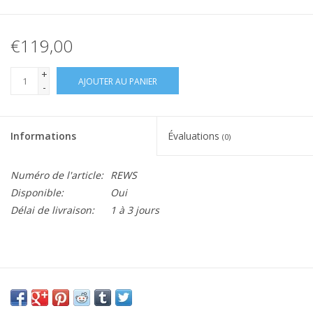
€119,00
+
AJOUTER AU PANIER
-
Informations
Évaluations
(0)
Numéro de l'article:
REWS
Disponible:
Oui
Délai de livraison:
1 à 3 jours