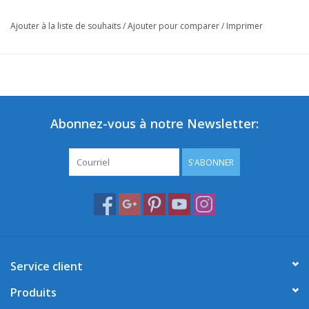
Ajouter à la liste de souhaits
/
Ajouter pour comparer
/
Imprimer
Abonnez-vous à notre Newsletter:
S'ABONNER
Service client
Produits