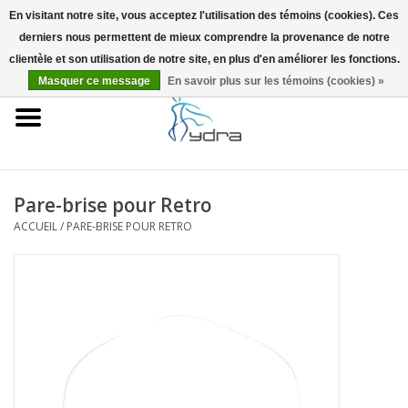
En visitant notre site, vous acceptez l'utilisation des témoins (cookies). Ces
derniers nous permettent de mieux comprendre la provenance de notre
EUR
/
GBP
0 Articles - €0,00
clientèle et son utilisation de notre site, en plus d'en améliorer les fonctions.
Masquer ce message
En savoir plus sur les témoins (cookies) »
Accueil
Modèles
Où acheter
Pare-brise pour Retro
ACCUEIL
/
PARE-BRISE POUR RETRO
Infos
Accessoires
Blog