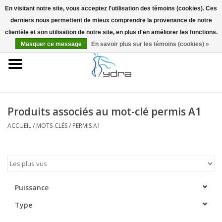
En visitant notre site, vous acceptez l'utilisation des témoins (cookies). Ces
derniers nous permettent de mieux comprendre la provenance de notre
EUR
/
GBP
0 Articles - €0,00
clientèle et son utilisation de notre site, en plus d'en améliorer les fonctions.
Masquer ce message
En savoir plus sur les témoins (cookies) »
Accueil
Modèles
Où acheter
Produits associés au mot-clé permis A1
ACCUEIL
/
MOTS-CLÉS
/
PERMIS A1
Infos
Accessoires
Blog
Puissance
Type