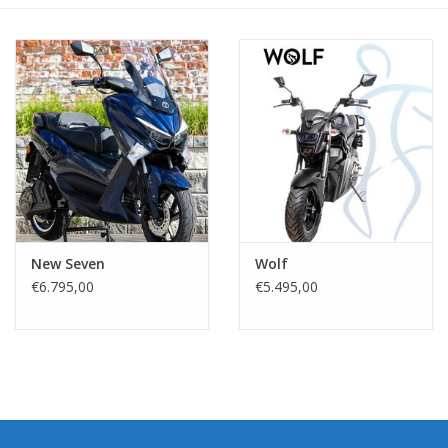
New Seven
Wolf
€6.795,00
€5.495,00