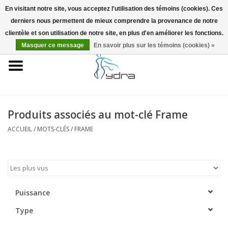
En visitant notre site, vous acceptez l'utilisation des témoins (cookies). Ces
derniers nous permettent de mieux comprendre la provenance de notre
EUR
/
GBP
0 Articles - €0,00
clientèle et son utilisation de notre site, en plus d'en améliorer les fonctions.
Masquer ce message
En savoir plus sur les témoins (cookies) »
Accueil
Modèles
Où acheter
Produits associés au mot-clé Frame
ACCUEIL
/
MOTS-CLÉS
/
FRAME
Infos
Accessoires
Blog
Puissance
Type