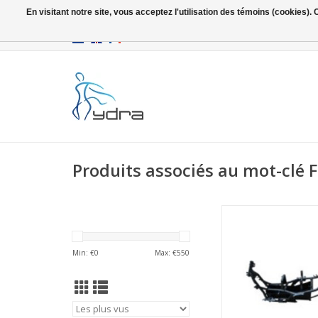
En visitant notre site, vous acceptez l'utilisation des témoins (cookies)
EUR
/
GBP
Produits associés au mot-clé 
Seven Cadre (
AJOUTER AU PA
Min: €
0
Max: €
550