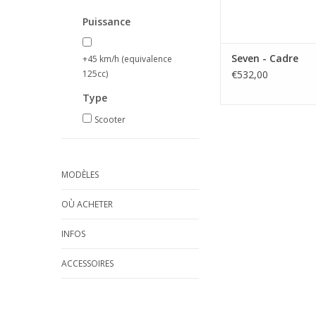
Puissance
Seven - Cadre
+45 km/h (equivalence
125cc)
€532,00
Type
Scooter
MODÈLES
OÙ ACHETER
INFOS
ACCESSOIRES