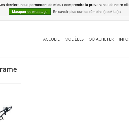
. Ces derniers nous permettent de mieux comprendre la provenance de notre clientè
Masquer ce message
En savoir plus sur les témoins (cookies) »
ACCUEIL
MODÈLES
OÙ ACHETER
INFO
Frame
SP)
NIER