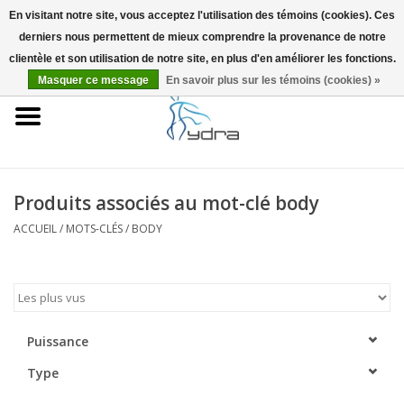
En visitant notre site, vous acceptez l'utilisation des témoins (cookies). Ces
derniers nous permettent de mieux comprendre la provenance de notre
EUR
/
GBP
0 Articles - €0,00
clientèle et son utilisation de notre site, en plus d'en améliorer les fonctions.
Masquer ce message
En savoir plus sur les témoins (cookies) »
Accueil
Modèles
Où acheter
Produits associés au mot-clé body
ACCUEIL
/
MOTS-CLÉS
/
BODY
Infos
Accessoires
Blog
Puissance
Type