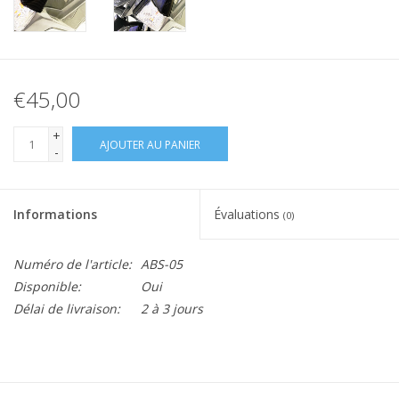
€45,00
+
AJOUTER AU PANIER
-
Informations
Évaluations
(0)
Numéro de l'article:
ABS-05
Disponible:
Oui
Délai de livraison:
2 à 3 jours