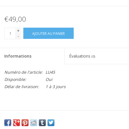
€49,00
+
AJOUTER AU PANIER
-
Informations
Évaluations
(0)
Numéro de l'article:
LU45
Disponible:
Oui
Délai de livraison:
1 à 3 jours