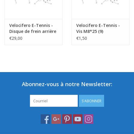
Velocifero E-Tennis -
Velocifero E-Tennis -
Disque de frein arrière
Vis M8*25 (9)
(8)
€29,00
€1,50
Abonnez-vous à notre Newsletter:
S'ABONNER