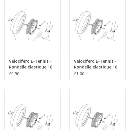
Velocifero E-Tennis -
Velocifero E-Tennis -
Rondelle élastique 18
Rondelle élastique 18
(6)
(7)
€0,50
€1,00