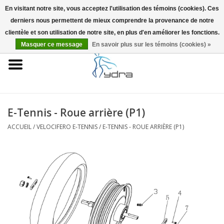
En visitant notre site, vous acceptez l'utilisation des témoins (cookies). Ces
derniers nous permettent de mieux comprendre la provenance de notre
EUR
/
GBP
0 Articles - €0,00
clientèle et son utilisation de notre site, en plus d'en améliorer les fonctions.
Masquer ce message
En savoir plus sur les témoins (cookies) »
Accueil
Modèles
Où acheter
E-Tennis - Roue arrière (P1)
ACCUEIL
/
VELOCIFERO E-TENNIS
/
E-TENNIS - ROUE ARRIÈRE (P1)
Infos
Accessoires
Blog