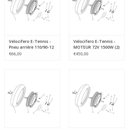
Velocifero E-Tennis -
Velocifero E-Tennis -
Pneu arrière 110/90-12
MOTEUR 72V 1500W (2)
(1)
€66,00
€450,00