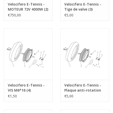
Velocifero E-Tennis -
Velocifero E-Tennis -
MOTEUR 72V 4000W (2)
Tige de valve (3)
€750,00
€5,00
Velocifero E-Tennis -
Velocifero E-Tennis -
VIS M6*16 (4)
Plaque anti-rotation
du moteur (5)
€1,50
€5,00