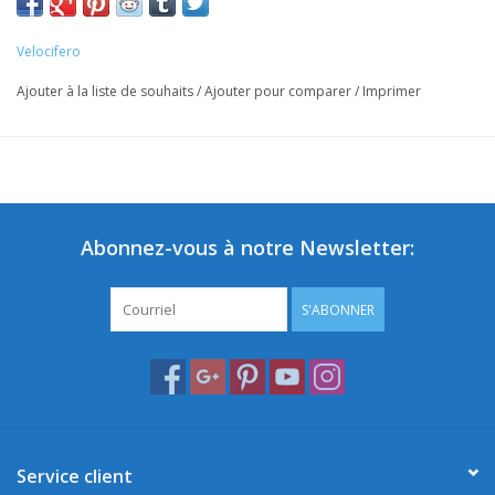
Velocifero
Ajouter à la liste de souhaits
/
Ajouter pour comparer
/
Imprimer
Abonnez-vous à notre Newsletter:
S'ABONNER
Service client