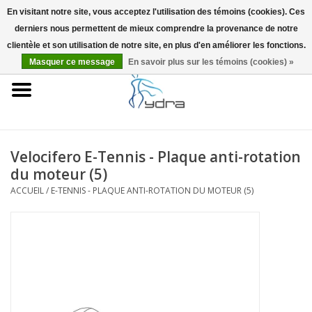
En visitant notre site, vous acceptez l'utilisation des témoins (cookies). Ces
derniers nous permettent de mieux comprendre la provenance de notre
EUR
/
GBP
0 Articles - €0,00
clientèle et son utilisation de notre site, en plus d'en améliorer les fonctions.
Masquer ce message
En savoir plus sur les témoins (cookies) »
Accueil
Modèles
Où acheter
Velocifero E-Tennis - Plaque anti-rotation
du moteur (5)
Infos
ACCUEIL
/
E-TENNIS - PLAQUE ANTI-ROTATION DU MOTEUR (5)
Accessoires
Blog