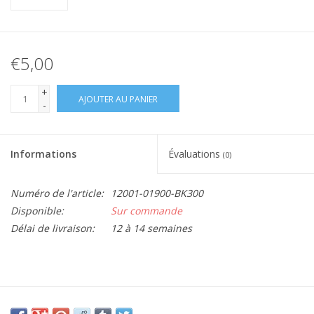
€5,00
+
AJOUTER AU PANIER
-
Informations
Évaluations
(0)
Numéro de l'article:
12001-01900-BK300
Disponible:
Sur commande
Délai de livraison:
12 à 14 semaines