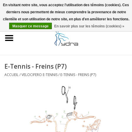
En visitant notre site, vous acceptez l'utilisation des témoins (cookies). Ces
derniers nous permettent de mieux comprendre la provenance de notre
EUR
/
GBP
0 Articles - €0,00
clientèle et son utilisation de notre site, en plus d'en améliorer les fonctions.
Masquer ce message
En savoir plus sur les témoins (cookies) »
Accueil
Modèles
Où acheter
E-Tennis - Freins (P7)
ACCUEIL
/
VELOCIFERO E-TENNIS
/
E-TENNIS - FREINS (P7)
Infos
Accessoires
Blog