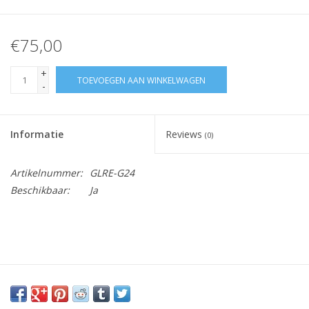
€75,00
+
TOEVOEGEN AAN WINKELWAGEN
-
Informatie
Reviews
(0)
Artikelnummer:
GLRE-G24
Beschikbaar:
Ja