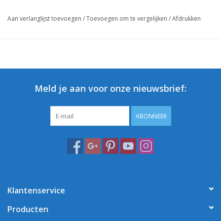
Aan verlanglijst toevoegen
/
Toevoegen om te vergelijken
/
Afdrukken
Meld je aan voor onze nieuwsbrief:
ABONNEER
Klantenservice
Producten