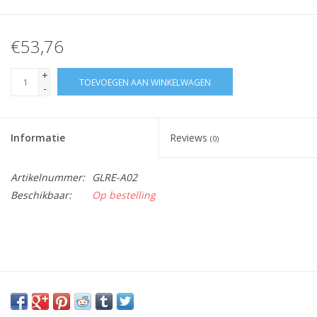
€53,76
+
TOEVOEGEN AAN WINKELWAGEN
-
Informatie
Reviews
(0)
Artikelnummer:
GLRE-A02
Beschikbaar:
Op bestelling