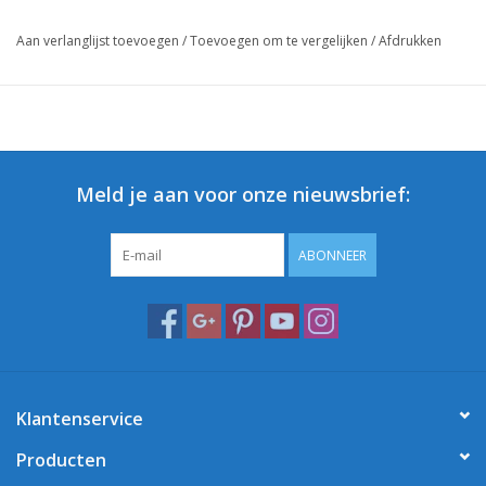
Aan verlanglijst toevoegen
/
Toevoegen om te vergelijken
/
Afdrukken
Meld je aan voor onze nieuwsbrief:
ABONNEER
Klantenservice
Producten