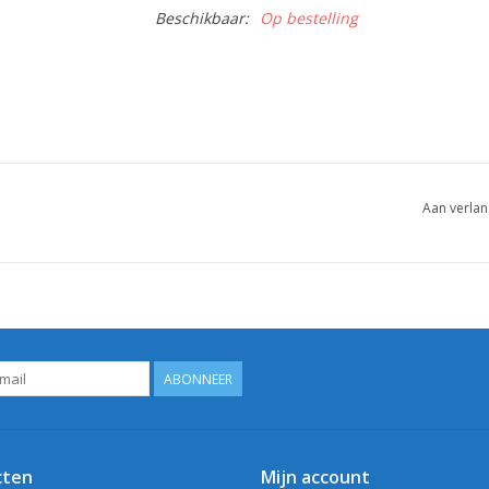
Beschikbaar:
Op bestelling
Aan verlan
ABONNEER
cten
Mijn account