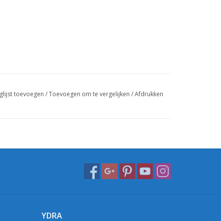
glijst toevoegen
/
Toevoegen om te vergelijken
/
Afdrukken
YDRA