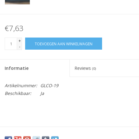
€7,63
+
TOEVOEGEN AAN WINKELWAGEN
-
Informatie
Reviews
(0)
Artikelnummer:
GLCO-19
Beschikbaar:
Ja