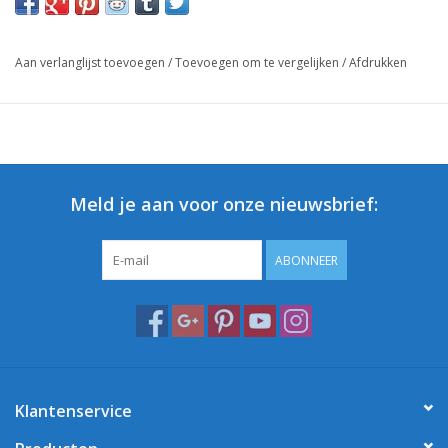
Aan verlanglijst toevoegen
/
Toevoegen om te vergelijken
/
Afdrukken
Meld je aan voor onze nieuwsbrief:
ABONNEER
Klantenservice