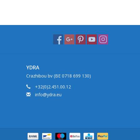
YDRA
Crazhibou bv (BE 0718 699 130)
+32(0)2.451.00.12
info@ydra.eu