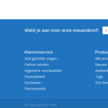
Meld je aan voor onze nieuwsbrief:
Klantenservice
Produ
Veel gestelde vragen ...
Alle pro
Partner worden
Nieuwe 
Algemene voorwaarden
Aanbied
Privacybeleid
Tags
Disclaimer
RSS-fee
Persoverzicht
© Copyright 2026 YDRA