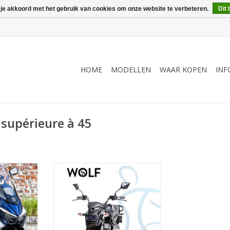
 je akkoord met het gebruik van cookies om onze website te verbeteren.
Dit 
HOME
MODELLEN
WAAR KOPEN
INF
 supérieure à 45
ility !
Powerbeest op de weg
NKELWAGEN
TOEVOEGEN AAN WINKELWAGEN