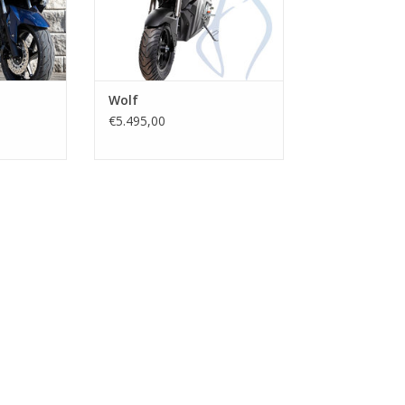
Wolf
€5.495,00