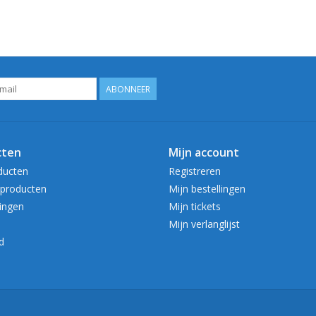
ABONNEER
cten
Mijn account
ducten
Registreren
producten
Mijn bestellingen
ingen
Mijn tickets
Mijn verlanglijst
d