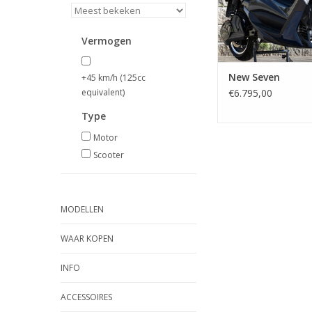
Vermogen
New Seven
+45 km/h (125cc
equivalent)
€6.795,00
Type
Motor
Scooter
MODELLEN
WAAR KOPEN
INFO
ACCESSOIRES