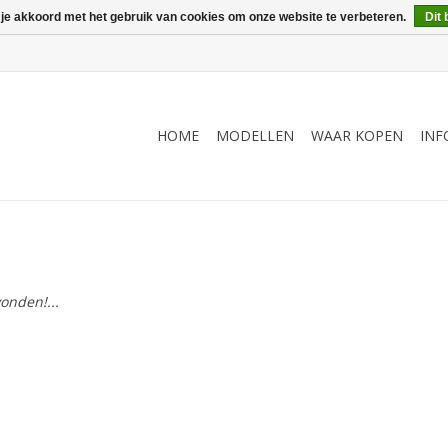
 je akkoord met het gebruik van cookies om onze website te verbeteren.
Dit 
HOME
MODELLEN
WAAR KOPEN
INF
onden!...