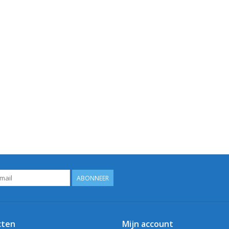
ABONNEER
cten
Mijn account