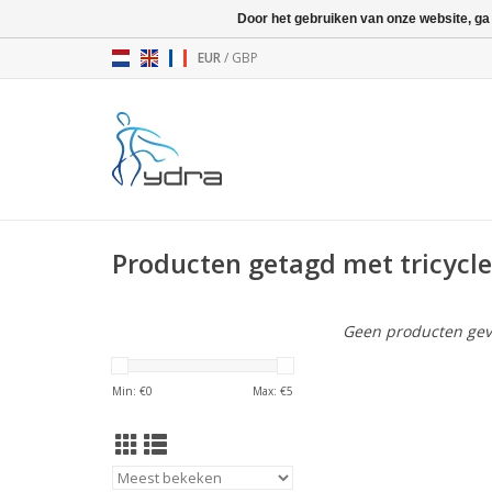
Door het gebruiken van onze website, ga
EUR
/
GBP
Producten getagd met tricycle
Geen producten gev
Min: €
0
Max: €
5