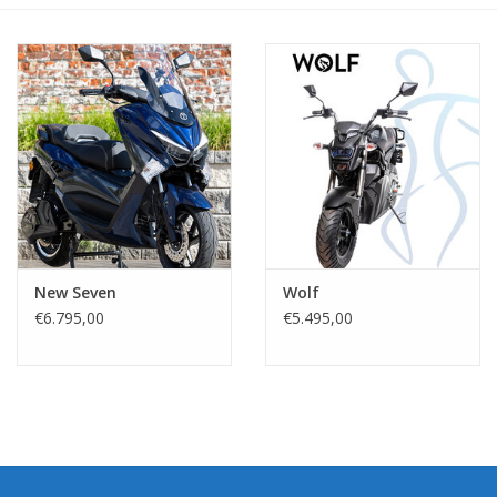
New Seven
Wolf
€6.795,00
€5.495,00