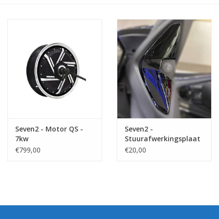
Seven2 - Motor QS -
Seven2 -
7kw
Stuurafwerkingsplaat
€799,00
€20,00