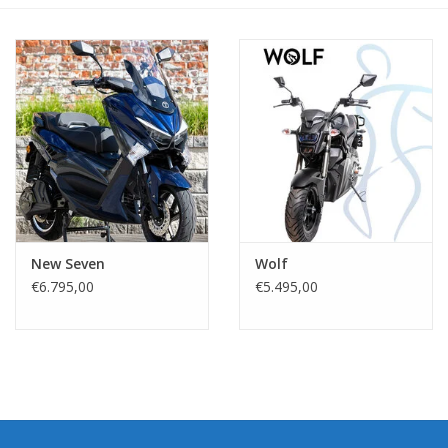
New Seven
Wolf
€6.795,00
€5.495,00