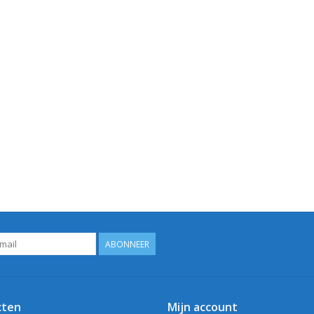
ABONNEER
cten
Mijn account