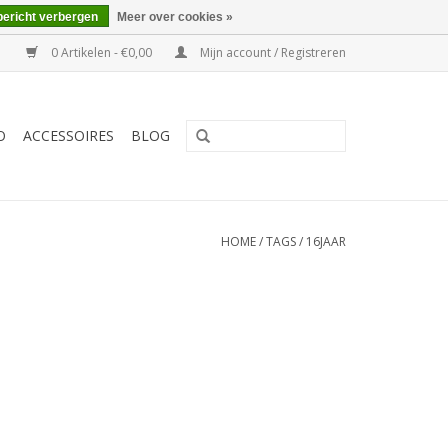
bericht verbergen
Meer over cookies »
0 Artikelen - €0,00
Mijn account / Registreren
O
ACCESSOIRES
BLOG
HOME
/
TAGS
/
16JAAR