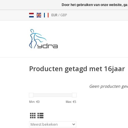
Door het gebruiken van onze website, ga
EUR
/
GBP
Producten getagd met 16jaar
Geen producten gev
Min: €
0
Max: €
5