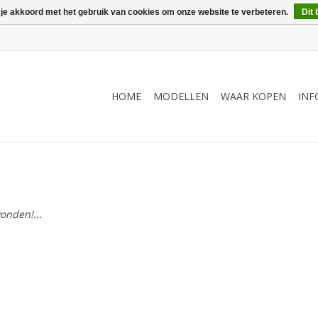
 je akkoord met het gebruik van cookies om onze website te verbeteren.
Dit 
HOME
MODELLEN
WAAR KOPEN
INF
onden!...