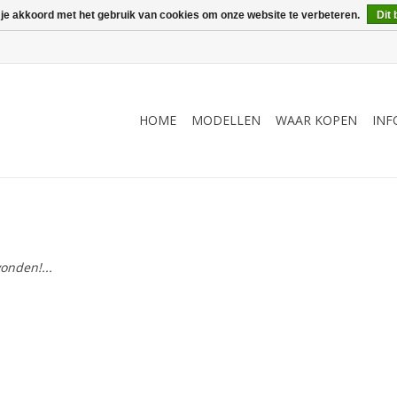
 je akkoord met het gebruik van cookies om onze website te verbeteren.
Dit 
HOME
MODELLEN
WAAR KOPEN
INF
onden!...