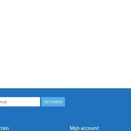
ABONNEER
cten
Mijn account