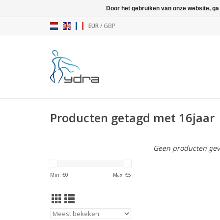
Door het gebruiken van onze website, ga
EUR
/
GBP
Producten getagd met 16jaar
Geen producten gev
Min: €
0
Max: €
5