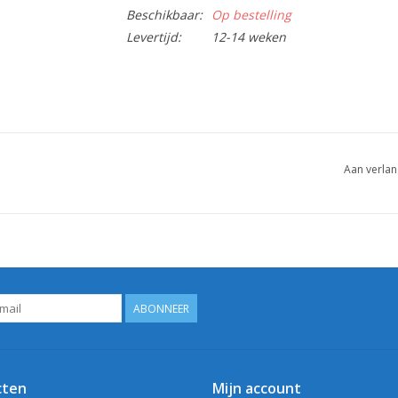
Beschikbaar:
Op bestelling
Levertijd:
12-14 weken
Aan verlan
ABONNEER
cten
Mijn account