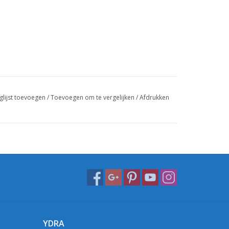
glijst toevoegen
/
Toevoegen om te vergelijken
/
Afdrukken
YDRA