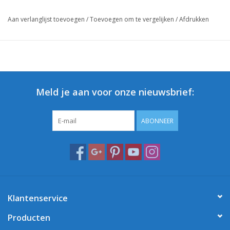
Aan verlanglijst toevoegen
/
Toevoegen om te vergelijken
/
Afdrukken
Meld je aan voor onze nieuwsbrief:
ABONNEER
Klantenservice
Producten