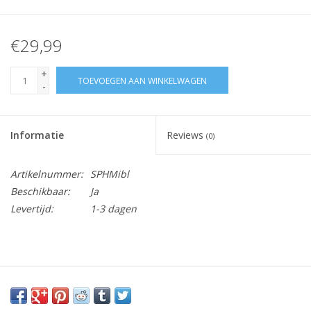
€29,99
+
TOEVOEGEN AAN WINKELWAGEN
-
Informatie
Reviews
(0)
Artikelnummer:
SPHMibl
Beschikbaar:
Ja
Levertijd:
1-3 dagen