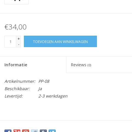
€34,00
+
TOEVOEGEN AAN WINKELWAGEN
-
Informatie
Reviews
(0)
Artikelnummer:
PP-08
Beschikbaar:
Ja
Levertijd:
2-3 werkdagen