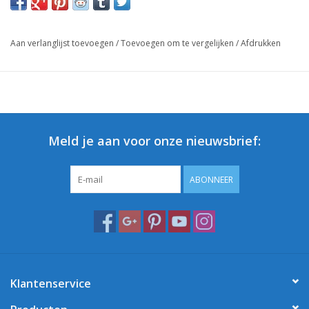
Aan verlanglijst toevoegen
/
Toevoegen om te vergelijken
/
Afdrukken
Meld je aan voor onze nieuwsbrief:
ABONNEER
Klantenservice