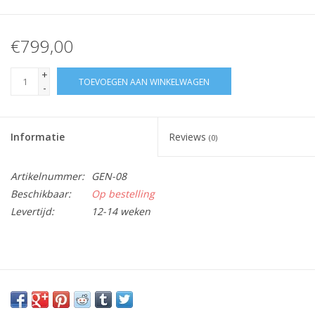
€799,00
+
TOEVOEGEN AAN WINKELWAGEN
-
Informatie
Reviews
(0)
Artikelnummer:
GEN-08
Beschikbaar:
Op bestelling
Levertijd:
12-14 weken