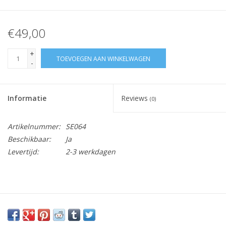
€49,00
+
TOEVOEGEN AAN WINKELWAGEN
-
Informatie
Reviews
(0)
Artikelnummer:
SE064
Beschikbaar:
Ja
Levertijd:
2-3 werkdagen