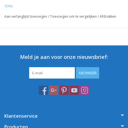
YDRA
Aan verlanglijst toevoegen
/
Toevoegen om te vergelijken
/
Afdrukken
Meld je aan voor onze nieuwsbrief:
ABONNEER
Klantenservice
Producten