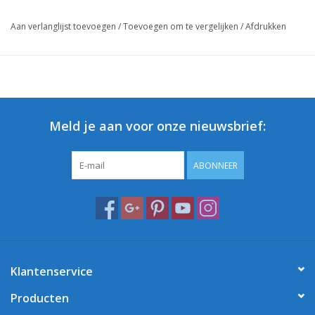
Aan verlanglijst toevoegen
/
Toevoegen om te vergelijken
/
Afdrukken
Meld je aan voor onze nieuwsbrief:
ABONNEER
Klantenservice
Producten