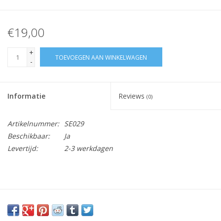
€19,00
+
TOEVOEGEN AAN WINKELWAGEN
-
Informatie
Reviews
(0)
Artikelnummer:
SE029
Beschikbaar:
Ja
Levertijd:
2-3 werkdagen