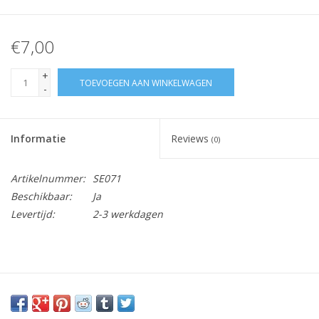
€7,00
+
TOEVOEGEN AAN WINKELWAGEN
-
Informatie
Reviews
(0)
Artikelnummer:
SE071
Beschikbaar:
Ja
Levertijd:
2-3 werkdagen