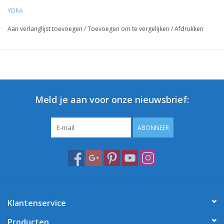
YDRA
Aan verlanglijst toevoegen
/
Toevoegen om te vergelijken
/
Afdrukken
Meld je aan voor onze nieuwsbrief:
ABONNEER
Klantenservice
Producten